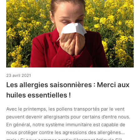
4
23 avril 2021
mai
Les allergies saisonnières : Merci aux
2021
huiles essentielles !
Avec le printemps, les pollens transportés par le vent
peuvent devenir allergisants pour certains d’entre nous.
En général, notre système immunitaire est capable de
nous protéger contre les agressions des allergènes…