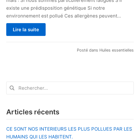
mais : Si nous sommes particulièrement fatigués S’il
existe une prédisposition génétique Si notre
environnement est pollué Ces allergènes peuvent…
Lire la suite
Posté dans
Huiles essentielles
Rechercher :
Articles récents
CE SONT NOS INTERIEURS LES PLUS POLLUES PAR LES
HUMAINS QUI LES HABITENT.