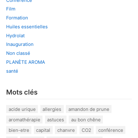
Conférence
Film
Formation
Huiles essentielles
Hydrolat
Inauguration
Non classé
PLANÈTE AROMA
santé
Mots clés
acide urique
allergies
amandon de prune
aromathérapie
astuces
au bon chêne
bien-etre
capital
chanvre
CO2
conférence