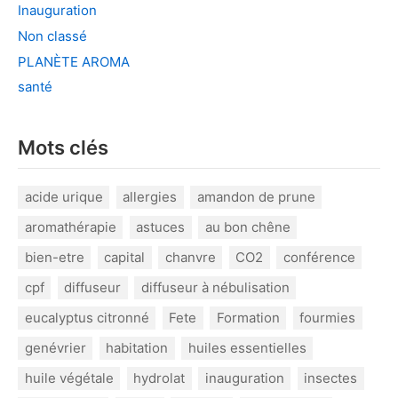
Inauguration
Non classé
PLANÈTE AROMA
santé
Mots clés
acide urique
allergies
amandon de prune
aromathérapie
astuces
au bon chêne
bien-etre
capital
chanvre
CO2
conférence
cpf
diffuseur
diffuseur à nébulisation
eucalyptus citronné
Fete
Formation
fourmies
genévrier
habitation
huiles essentielles
huile végétale
hydrolat
inauguration
insectes