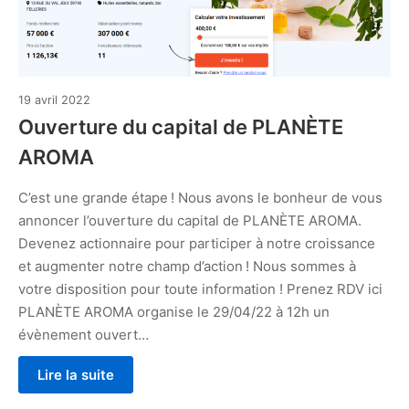
19
19 avril 2022
avril
Ouverture du capital de PLANÈTE
2022
AROMA
C’est une grande étape ! Nous avons le bonheur de vous
annoncer l’ouverture du capital de PLANÈTE AROMA.
Devenez actionnaire pour participer à notre croissance
et augmenter notre champ d’action ! Nous sommes à
votre disposition pour toute information ! Prenez RDV ici
PLANÈTE AROMA organise le 29/04/22 à 12h un
évènement ouvert…
Lire la suite